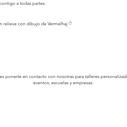
ontigo a todas partes.
 relieve con dibujo de Vermelhaj 𓏋
s ponerte en contacto con nosotras para talleres personaliza
eventos, escuelas y empresas.