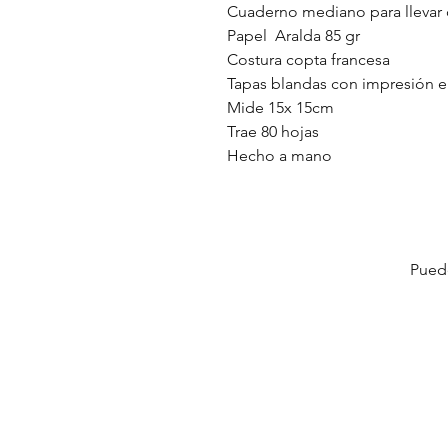
Cuaderno mediano para llevar c
Papel Aralda 85 gr
Costura copta francesa
Tapas blandas con impresión en
Mide 15x 15cm
Trae 80 hojas
Hecho a mano
Puede