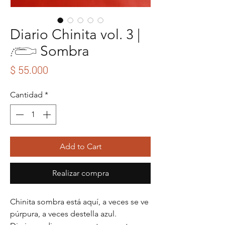
Diario Chinita vol. 3 |
𓂨 Sombra
Precio
$ 55.000
Cantidad
*
Add to Cart
Realizar compra
Chinita sombra está aquí, a veces se ve
púrpura, a veces destella azul.