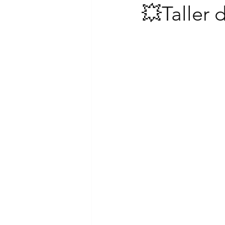
💥Taller 