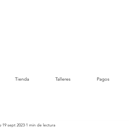
Tienda
Talleres
Pagos
s
19 sept 2023
1 min de lectura