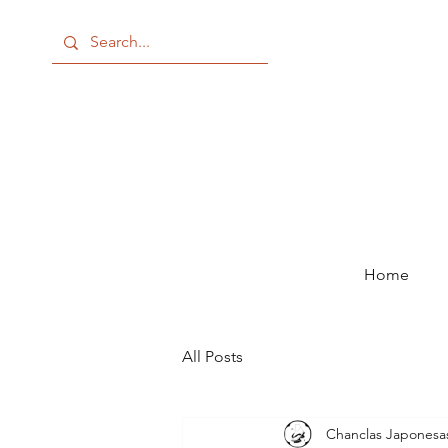
Home
All Posts
Chanclas Japonesa