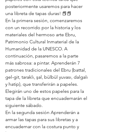
posteriormente usaremos para hacer 
una libreta de tapas duras! 📕📕
En la primera sesión, comenzaremos 
con un recorrido por la historia y los 
materiales del hermoso arte Ebru, 
Patrimonio Cultural Inmaterial de la 
Humanidad de la UNESCO. A 
continuación, pasaremos a la parte 
más sabrosa: a pintar. Aprenderán 7 
patrones tradicionales del Ebru (battal, 
gel-git, taraklı, şal, bülbül yuvası, dalgalı 
y hatip), que transferirán a papeles. 
Elegirán uno de estos papeles para la 
tapa de la libreta que encuadernarán el 
siguiente sábado.
En la segunda sesión Aprenderán a 
armar las tapas para sus libretas y a 
encuadernar con la costura punto y 