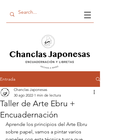
Entrada
Chanclas Japonesas
30 ago 2022
1 min de lectura
Taller de Arte Ebru +
Encuadernación
Aprende los principios del Arte Ebru 
sobre papel, vamos a pintar varios 
papeles con esta técnica turca que 