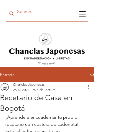
Entrada
Chanclas Japonesas
26 jul 2022
1 min de lectura
Recetario de Casa en
Bogotá
¡Aprende a encuadernar tu propio 
recetario con costura de cadeneta! 
Este taller fue pensado en 