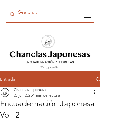
Entrada
Chanclas Japonesas
23 jun 2023
1 min de lectura
Encuadernación Japonesa
Vol. 2