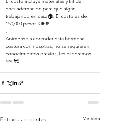
El costo incluye materiales y kit de 
encuadernación para que sigan 
trabajando en casa🏠. El costo es de 
150,000 pesos 𓂊✺💸
.
Animense a aprender esta hermosa 
costura con nosotras, no se requieren 
conocimientos previos, les esperamos 
𓆟 🥰
Ver todo
Entradas recientes