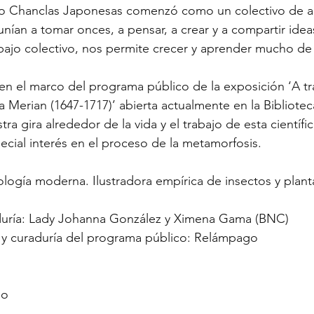
icio Chanclas Japonesas comenzó como un colectivo de a
nían a tomar onces, a pensar, a crear y a compartir idea
bajo colectivo, nos permite crecer y aprender mucho de
ó en el marco del programa público de la exposición ‘A tr
lla Merian (1647-1717)’ abierta actualmente en la Bibliote
a gira alrededor de la vida y el trabajo de esta científica
ecial interés en el proceso de la metamorfosis.
logía moderna. Ilustradora empírica de insectos y plantas
aduría: Lady Johanna González y Ximena Gama (BNC)
 y curaduría del programa público: Relámpago
go