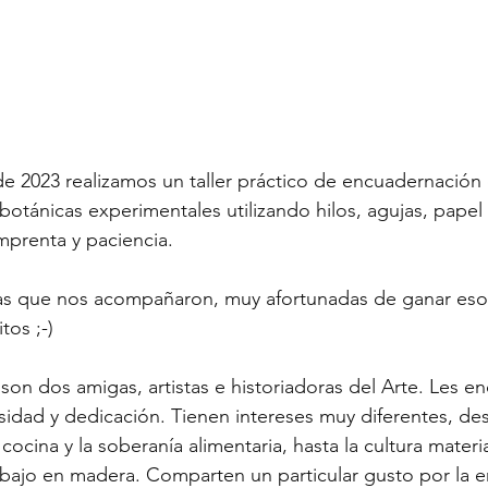
e 2023 realizamos un taller práctico de encuadernación 
 botánicas experimentales utilizando hilos, agujas, papel
mprenta y paciencia. 
nas que nos acompañaron, muy afortunadas de ganar es
tos ;-)
on dos amigas, artistas e historiadoras del Arte. Les en
idad y dedicación. Tienen intereses muy diferentes, des
a cocina y la soberanía alimentaria, hasta la cultura materia
rabajo en madera. Comparten un particular gusto por la 