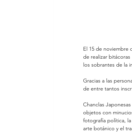
El 15 de noviembre d
de realizar bitácoras
los sobrantes de la i
Gracias a las perso
de entre tantos inscri
Chanclas Japonesas s
objetos con minucios
fotografía política, l
arte botánico y el t