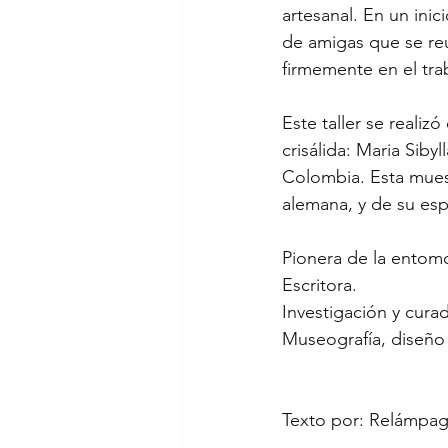
artesanal. En un in
de amigas que se reu
firmemente en el tra
Este taller se realiz
crisálida: Maria Siby
Colombia. Esta muestr
alemana, y de su esp
Pionera de la entomo
Escritora.
Investigación y cur
Museografía, diseño
Texto por: Relámpa