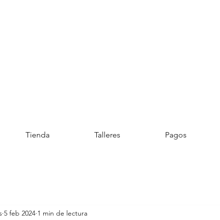
Tienda
Talleres
Pagos
s
5 feb 2024
1 min de lectura