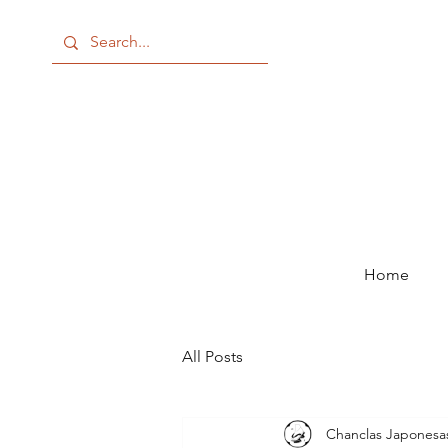
Home
All Posts
Chanclas Japonesa